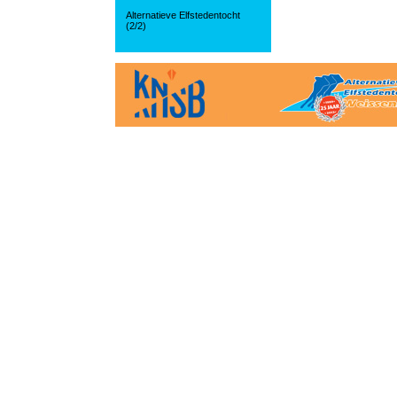
Alternatieve Elfstedentocht
(2/2)