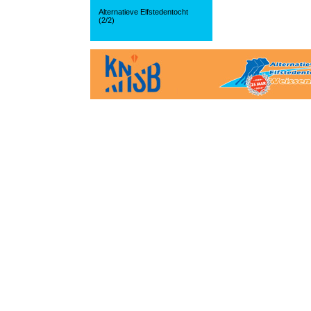
Alternatieve Elfstedentocht
(2/2)