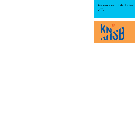
Alternatieve Elfstedentoc
(2/2)