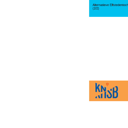
Alternatieve Elfstedentoc
(2/2)