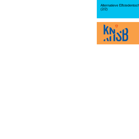
Alternatieve Elfstedentoc
(2/2)