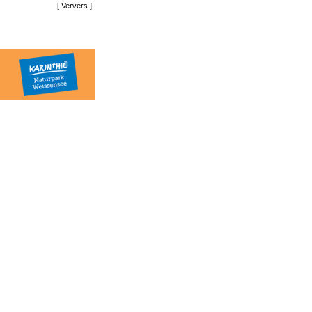
[
Ververs
]