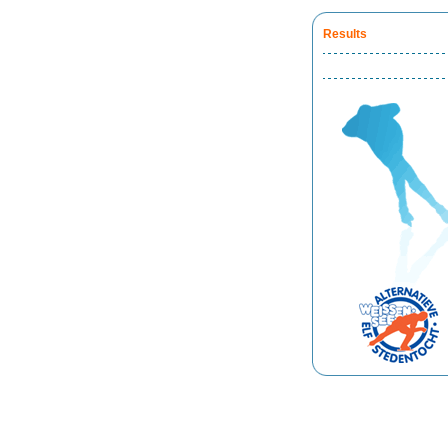
Results