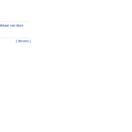
hikbaar van deze
[
Ververs
]