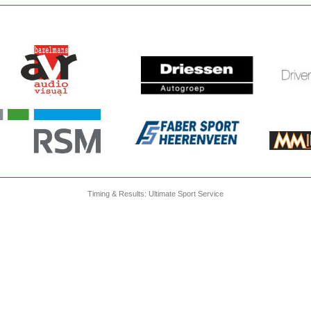
Timing & Results: Ultimate Sport Service