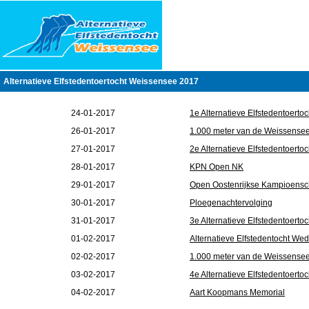
Alternatieve Elfstedentoertocht Weissensee 2017
24-01-2017
1e Alternatieve Elfstedentoertoc
26-01-2017
1.000 meter van de Weissense
27-01-2017
2e Alternatieve Elfstedentoertoc
28-01-2017
KPN Open NK
29-01-2017
Open Oostenrijkse Kampioens
30-01-2017
Ploegenachtervolging
31-01-2017
3e Alternatieve Elfstedentoertoc
01-02-2017
Alternatieve Elfstedentocht Weds
02-02-2017
1.000 meter van de Weissense
03-02-2017
4e Alternatieve Elfstedentoertoc
04-02-2017
Aart Koopmans Memorial