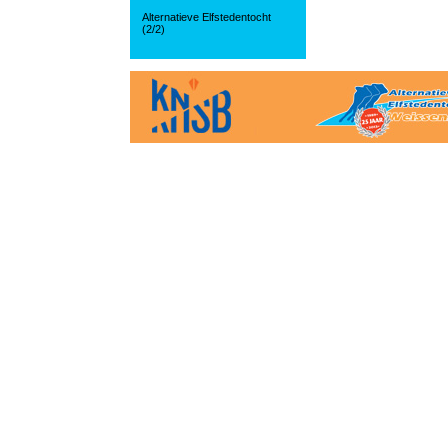
Alternatieve Elfstedentocht
(2/2)