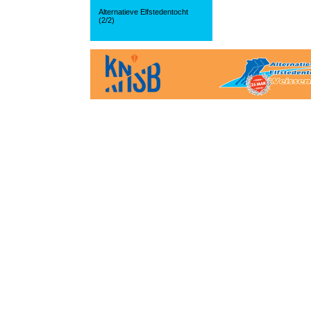
Alternatieve Elfstedentocht
(2/2)