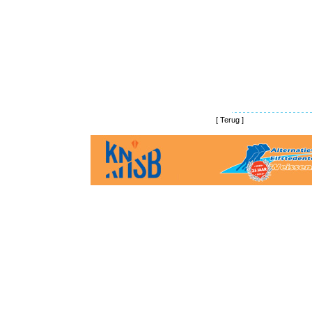
[
Terug
]