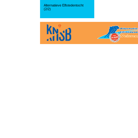
Alternatieve Elfstedentocht
(2/2)