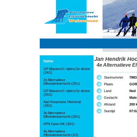
Jan Hendrik Ho
home
4e Alternatieve El
GP Masters/C-rijders/1e divisie
(24/1)
Startnummer
7883
2e Alternatieve
Elfstedentoertocht (25/1)
Plaats
GOR
GP Masters/C-rijders/1e divisie
Land
Ned
(26/1)
Geslacht
Male
Aart Koopmans Memorial
Afstand
200 
(28/1)
Starttijd
07:0
3e Alternatieve
Elfstedentoertocht (29/1)
KPN Open NK (30/1)
4e Alternatieve
Elfstedentoertocht (1/2)