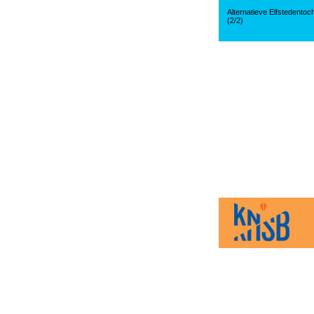
Alternatieve Elfstedentoc
(2/2)